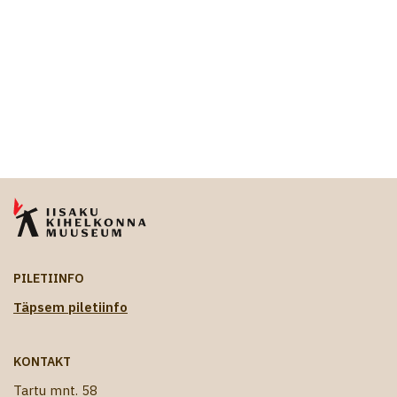
PILETIINFO
Täpsem piletiinfo
KONTAKT
Tartu mnt. 58