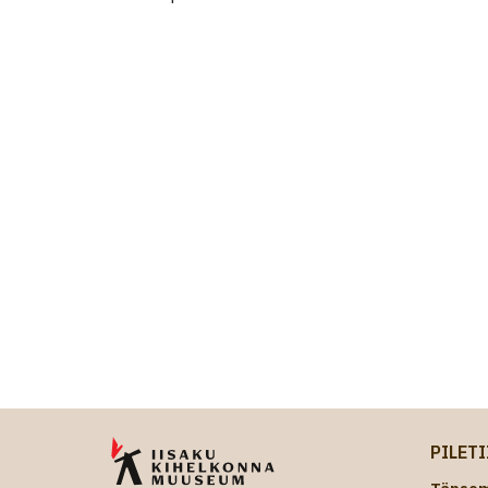
PILET