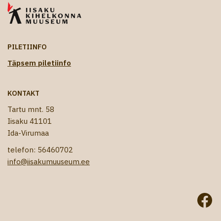
PILETIINFO
Täpsem piletiinfo
KONTAKT
Tartu mnt. 58
Iisaku 41101
Ida-Virumaa
telefon: 56460702
info@iisakumuuseum.ee