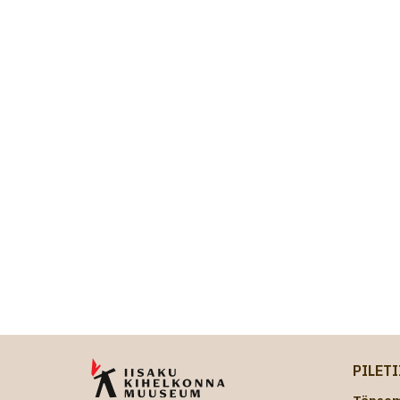
PILET